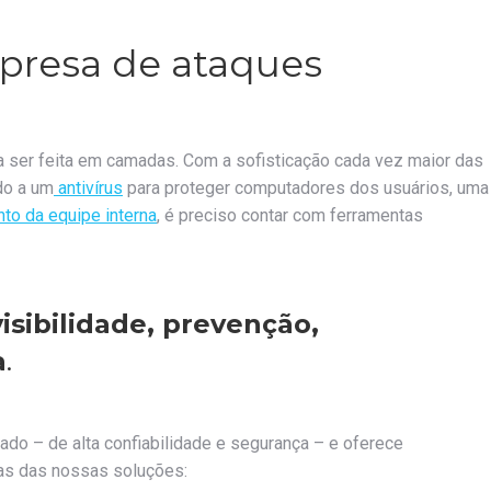
presa de ataques
sa ser feita em camadas. Com a sofisticação cada vez maior das
do a um
antivírus
para proteger computadores dos usuários, uma
nto da equipe interna
, é preciso contar com ferramentas
visibilidade
, prevenção,
a
.
do – de alta confiabilidade e segurança – e oferece
as das nossas soluções: