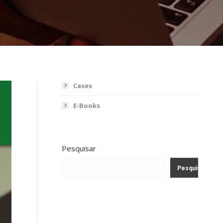
Cases
E-Books
Pesquisar
Pesquisar