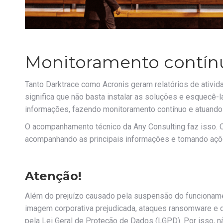
Monitoramento contín
Tanto Darktrace como Acronis geram relatórios de ativi
significa que não basta instalar as soluções e esquecê-l
informações, fazendo monitoramento contínuo e atuando de
O acompanhamento técnico da Any Consulting faz isso. 
acompanhando as principais informações e tomando açõe
Atenção!
Além do prejuízo causado pela suspensão do funcionamen
imagem corporativa prejudicada, ataques ransomware e
pela Lei Geral de Proteção de Dados (LGPD). Por isso, 