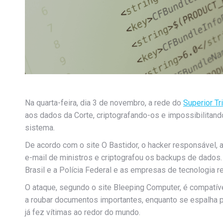
Na quarta-feira, dia 3 de novembro, a rede do
Superior Tr
aos dados da Corte, criptografando-os e impossibilitan
sistema.
De acordo com o site O Bastidor, o hacker responsável, 
e-mail de ministros e criptografou os backups de dados.
Brasil e a Polícia Federal e as empresas de tecnologia 
O ataque, segundo o site Bleeping Computer, é compatí
a roubar documentos importantes, enquanto se espalha p
já fez vítimas ao redor do mundo.