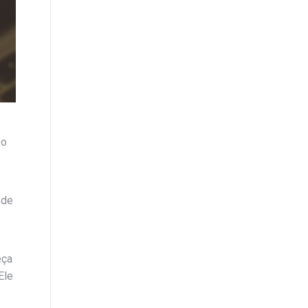
so
 de
eça
Ele