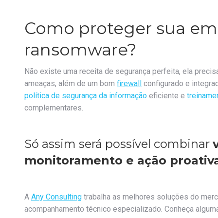
Como proteger sua em
ransomware?
Não existe uma receita de segurança perfeita, ela preci
ameaças, além de um bom
firewall
configurado e integra
política de segurança da informação
eficiente e
treiname
complementares.
Só assim será possível combinar
monitoramento
e ação proativ
A
Any Consulting
trabalha as melhores soluções do merca
acompanhamento técnico especializado. Conheça algum