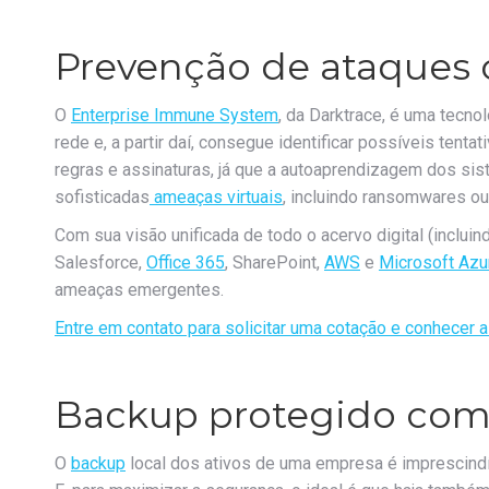
Prevenção de ataques
O
Enterprise Immune System
, da Darktrace, é uma tecnol
rede e, a partir daí, consegue identificar possíveis tenta
regras e assinaturas, já que a autoaprendizagem dos si
sofisticadas
ameaças virtuais
, incluindo ransomwares ou
Com sua visão unificada de todo o acervo digital (inclu
Salesforce,
Office 365
, SharePoint,
AWS
e
Microsoft Azu
ameaças emergentes.
Entre em contato para solicitar uma cotação e conhecer a
Backup protegido com
O
backup
local dos ativos de uma empresa é imprescindí