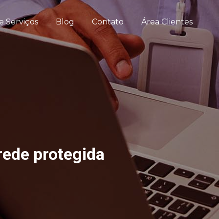
e Serviços
Blog
Contato
Área Clientes
rede protegida