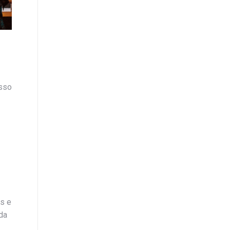
Isso
s e
da