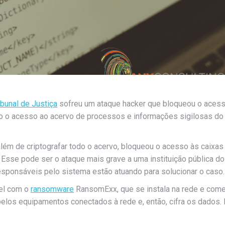
ibunal de Justiça
sofreu um ataque hacker que bloqueou o aces
do o acesso ao acervo de processos e informações sigilosas do
além de criptografar todo o acervo, bloqueou o acesso às caixas
 Esse pode ser o ataque mais grave a uma instituição pública do
responsáveis pelo sistema estão atuando para solucionar o caso.
vel com o
ransomware
RansomExx, que se instala na rede e com
elos equipamentos conectados à rede e, então, cifra os dados. 