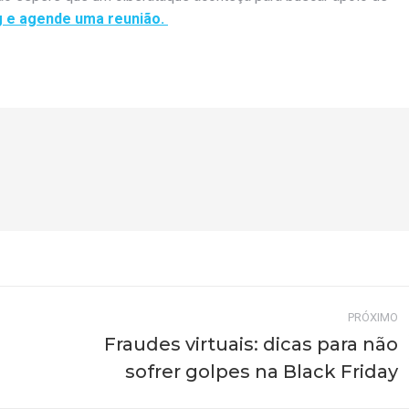
g e agende uma reunião.
PRÓXIMO
Fraudes virtuais: dicas para não
Próximo
sofrer golpes na Black Friday
post: