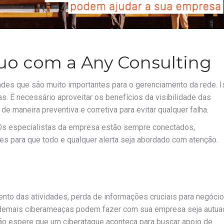
uo com a Any Consulting
dades que são muito importantes para o gerenciamento da rede. 
as. É necessário aproveitar os benefícios da visibilidade das
 maneira preventiva e corretiva para evitar qualquer falha.
Os especialistas da empresa estão sempre conectados,
s para que todo e qualquer alerta seja abordado com atenção.
to das atividades, perda de informações cruciais para negócio
 demais ciberameaças podem fazer com sua empresa seja autua
não espere que um ciberataque aconteça para buscar apoio de