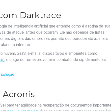
 com Darktrace
ogia de inteligência artificial que entende como é a rotina da sua
tivas de ataque, antes que ocorram. Ele não depende de listas,
stemas digitais das empresas permite que perceba até as mais
 ataques internos.
indo nuvem, SaaS, e-mails, dispositivos e ambientes como
re
), ele age de forma preventiva, combatendo rapidamente as
 solução.
 Acronis
vel para ter agilidade na recuperação de documentos importante