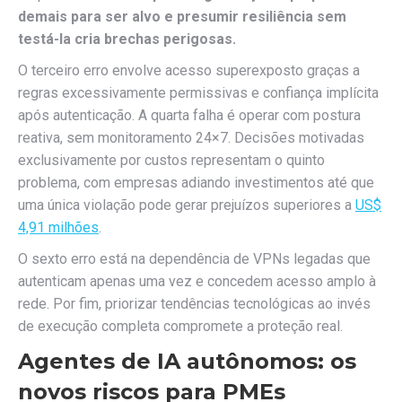
demais para ser alvo e presumir resiliência sem
testá-la cria brechas perigosas.
O terceiro erro envolve acesso superexposto graças a
regras excessivamente permissivas e confiança implícita
após autenticação. A quarta falha é operar com postura
reativa, sem monitoramento 24×7. Decisões motivadas
exclusivamente por custos representam o quinto
problema, com empresas adiando investimentos até que
uma única violação pode gerar prejuízos superiores a
US$
4,91 milhões
.
O sexto erro está na dependência de VPNs legadas que
autenticam apenas uma vez e concedem acesso amplo à
rede. Por fim, priorizar tendências tecnológicas ao invés
de execução completa compromete a proteção real.
Agentes de IA autônomos: os
novos riscos para PMEs