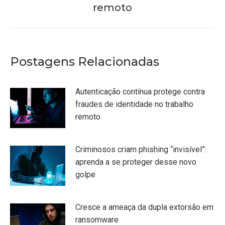
post:
anterior:
remoto
Postagens Relacionadas
Autenticação contínua protege contra
fraudes de identidade no trabalho
remoto
Criminosos criam phishing “invisível”:
aprenda a se proteger desse novo
golpe
Cresce a ameaça da dupla extorsão em
ransomware