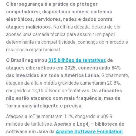
Cibersegurança é a prática de proteger
computadores, dispositivos móveis, sistemas
eletrônicos, servidores, redes e dados contra
ataques maliciosos.
Na última década, deixou de ser
apenas uma camada técnica para assumir um papel
determinante na competitividade, confiança do mercado e
resiliência organizacional.
O Brasil registrou
315 bilhões de tentativas
de
ataques cibernéticos em 2025, concentrando 84%
das investidas em toda a América Latina.
Globalmente,
ataques de alta e média gravidade aumentaram 20,8%,
chegando a 13,15 bilhões de tentativas.
Os atacantes
não estão atacando com mais frequência, mas de
forma mais inteligente e precisa.
Ataques a IoT aumentaram 11%, chegando a 609,9
milhões de tentativas.
Apenas o Log4j – biblioteca de
software em Java da
Apache Software Foundation