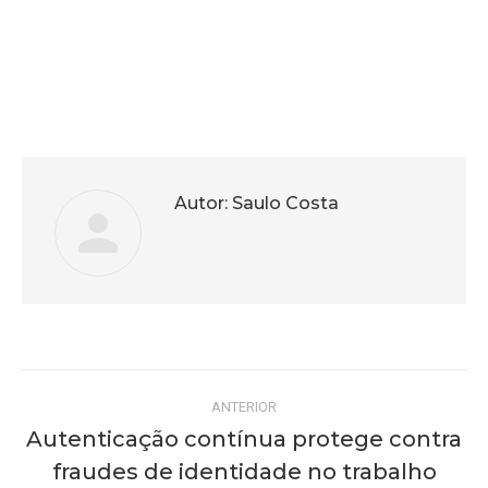
Autor:
Saulo Costa
Navegação
ANTERIOR
de
Autenticação contínua protege contra
fraudes de identidade no trabalho
Post