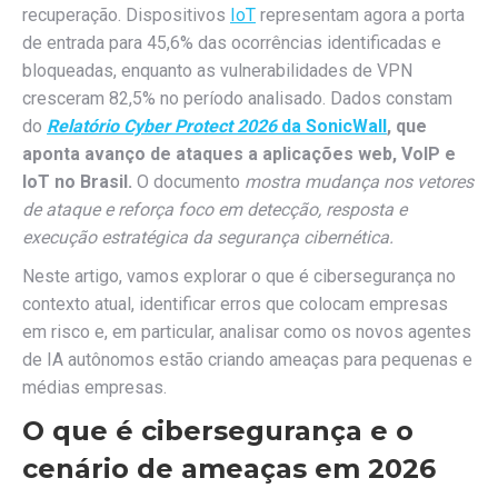
recuperação. Dispositivos
IoT
representam agora a porta
de entrada para 45,6% das ocorrências identificadas e
bloqueadas, enquanto as vulnerabilidades de VPN
cresceram 82,5% no período analisado. Dados constam
do
Relatório Cyber Protect 2026
da SonicWall
, que
aponta avanço de ataques a aplicações web, VoIP e
IoT no Brasil.
O documento
mostra mudança nos vetores
de ataque e reforça foco em detecção, resposta e
execução estratégica da segurança cibernética.
Neste artigo, vamos explorar o que é cibersegurança no
contexto atual, identificar erros que colocam empresas
em risco e, em particular, analisar como os novos agentes
de IA autônomos estão criando ameaças para pequenas e
médias empresas.
O que é cibersegurança e o
cenário de ameaças em 2026