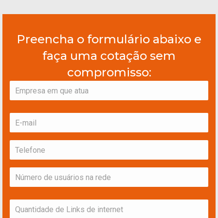
Preencha o formulário abaixo e
faça uma cotação sem
compromisso:
Empresa
(obrigatório)
E-
mail
Telefone
Número
de
usuários
na
Quantidade
rede
de