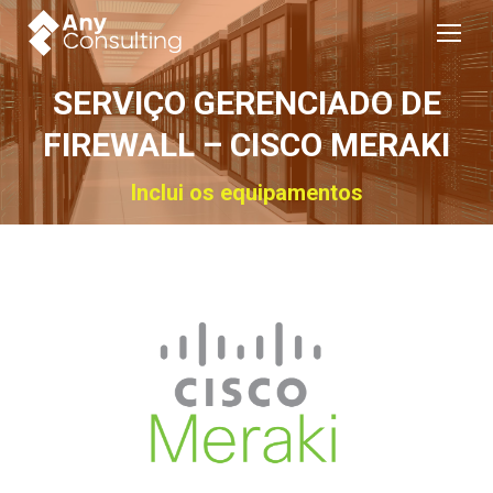
SERVIÇO GERENCIADO DE
FIREWALL – CISCO MERAKI
Inclui os equipamentos