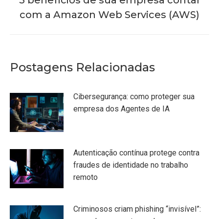
Próximo
com a Amazon Web Services (AWS)
post:
Postagens Relacionadas
Cibersegurança: como proteger sua
empresa dos Agentes de IA
Autenticação contínua protege contra
fraudes de identidade no trabalho
remoto
Criminosos criam phishing “invisível”: