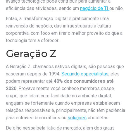
avanço tecnológico pode contribuir para aumentar a
eficiência das atividades, sendo um
negócio de TI
ou não.
Então, a Transformação Digital é praticamente uma
reinvenção do negócio, das infraestruturas à cultura
corporativa, com foco em tirar o melhor proveito do que a
tecnologia tem a oferecer.
Geração Z
A Geração Z, chamados nativos digitais, são pessoas que
nasceram depois de 1994.
Segundo especialistas
, eles
podem representar até
40% dos consumidores até
2020
. Provavelmente você conhece membros desse
grupo, que lidam com facilidade no ambiente digital,
engajam-se fortemente quando empresas estabelecem
relações responsivas e, principalmente, não têm paciência
para entraves burocráticos ou
soluções
obsoletas.
De olho nessa bela fatia de mercado, além dos graus