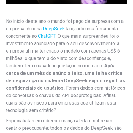
No início deste ano o mundo foi pego de surpresa com a
empresa chinesa
DeepSeek
lançando uma ferramenta
concorrente ao
ChatGPT
. O que mais surpreendeu foi o
investimento anunciado para o seu desenvolvimento: a
empresa afirma ter criado o modelo com apenas US$ 6
milhões, o que tem sido visto com desconfiança e,
também, tem causado inquietação no mercado.
Após
cerca de um mês do anúncio feito, u
ma falha crítica
de segurança no sistema DeepSeek expôs registros
confidenciais de usuários.
Foram dados com históricos
de conversas e chaves de API desprotegidas. Afinal,
quais são os riscos para empresas que utilizam esta
tecnologia sem critério?
Especialistas em cibersegurança alertam sobre um
cenário preocupante: todos os dados do DeepSeek são