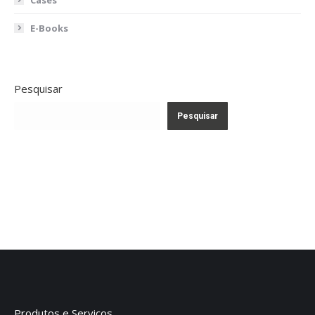
E-Books
Pesquisar
Pesquisar
Produtos e Serviços