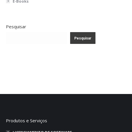
E-Books
Pesquisar
Pesquisar
Produtos e Serviços