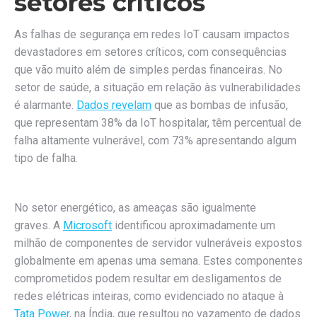
setores críticos
As falhas de segurança em redes IoT causam impactos
devastadores em setores críticos, com consequências
que vão muito além de simples perdas financeiras. No
setor de saúde, a situação em relação às vulnerabilidades
é alarmante.
Dados revelam
que as bombas de infusão,
que representam 38% da IoT hospitalar, têm percentual de
falha altamente vulnerável, com 73% apresentando algum
tipo de falha.
No setor energético, as ameaças são igualmente
graves. A
Microsoft
identificou aproximadamente um
milhão de componentes de servidor vulneráveis expostos
globalmente em apenas uma semana. Estes componentes
comprometidos podem resultar em desligamentos de
redes elétricas inteiras, como evidenciado no ataque à
Tata Power
, na Índia, que resultou no vazamento de dados