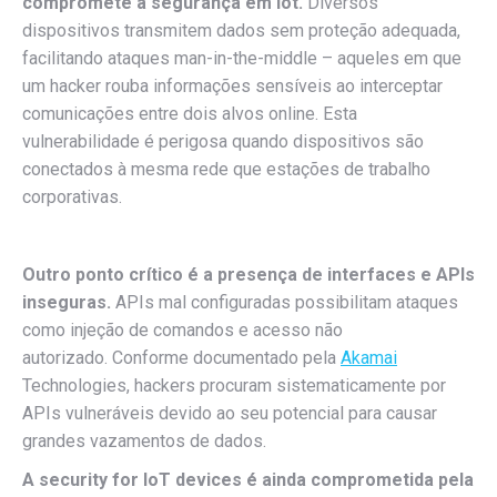
compromete a segurança em Iot.
Diversos
dispositivos transmitem dados sem proteção adequada,
facilitando ataques man-in-the-middle – aqueles em que
um hacker rouba informações sensíveis ao interceptar
comunicações entre dois alvos online. Esta
vulnerabilidade é perigosa quando dispositivos são
conectados à mesma rede que estações de trabalho
corporativas.
Outro ponto crítico é a presença de interfaces e APIs
inseguras.
APIs mal configuradas possibilitam ataques
como injeção de comandos e acesso não
autorizado. Conforme documentado pela
Akamai
Technologies, hackers procuram sistematicamente por
APIs vulneráveis devido ao seu potencial para causar
grandes vazamentos de dados.
A security for IoT devices é ainda comprometida pela