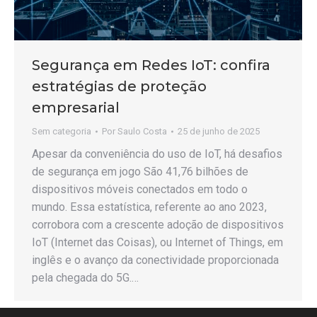
Segurança em Redes IoT: confira
estratégias de proteção
empresarial
Sem categoria
Por
Saulo Costa
25 de junho de 2025
Apesar da conveniência do uso de IoT, há desafios
de segurança em jogo São 41,76 bilhões de
dispositivos móveis conectados em todo o
mundo. Essa estatística, referente ao ano 2023,
corrobora com a crescente adoção de dispositivos
IoT (Internet das Coisas), ou Internet of Things, em
inglês e o avanço da conectividade proporcionada
pela chegada do 5G.…