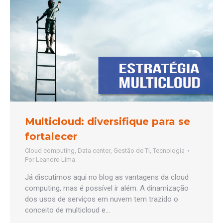
Multicloud: diversifique para se
fortalecer
Cloud computing
,
Data center
,
Gestão de TI
,
Tecnologia
Por
Leandro Lima
Já discutimos aqui no blog as vantagens da cloud
computing, mas é possível ir além. A dinamização
dos usos de serviços em nuvem tem trazido o
conceito de multicloud e…