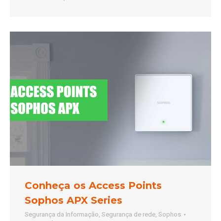
Conheça os Access Points
Sophos APX Series
Segurança da Informação
,
Segurança de rede
,
Sophos