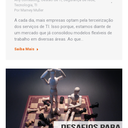
Tecnologia
,
TI
Por
Marney Muller
A cada dia, mais empresas optam pela terceirização
dos serviços de TI. Isso porque, estamos diante de
um mercado que já consolidou modelos flexíveis de
trabalho em diversas áreas. Ao que…
Saiba Mais