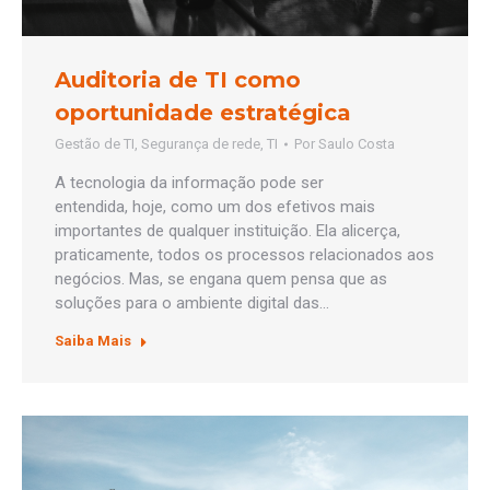
Auditoria de TI como
oportunidade estratégica
Gestão de TI
,
Segurança de rede
,
TI
Por
Saulo Costa
A tecnologia da informação pode ser
entendida, hoje, como um dos efetivos mais
importantes de qualquer instituição. Ela alicerça,
praticamente, todos os processos relacionados aos
negócios. Mas, se engana quem pensa que as
soluções para o ambiente digital das…
Saiba Mais