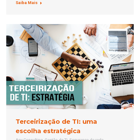
Saiba Mais
Terceirização de TI: uma
escolha estratégica
Any Consulting
,
Gestão de TI
,
Segurança de rede
,