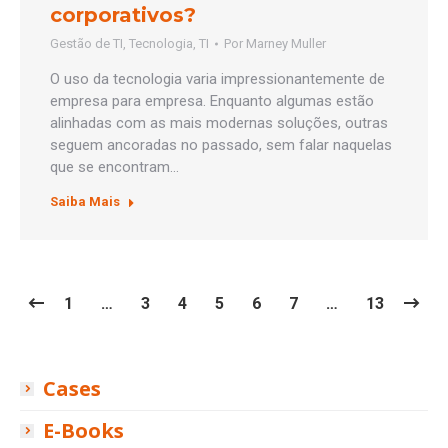
corporativos?
Gestão de TI
,
Tecnologia
,
TI
Por
Marney Muller
O uso da tecnologia varia impressionantemente de
empresa para empresa. Enquanto algumas estão
alinhadas com as mais modernas soluções, outras
seguem ancoradas no passado, sem falar naquelas
que se encontram…
Saiba Mais
1
…
3
4
5
6
7
…
13
Cases
E-Books