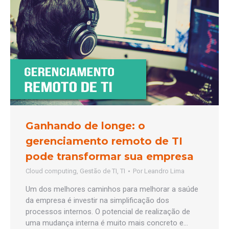
Ganhando de longe: o
gerenciamento remoto de TI
pode transformar sua empresa
Cloud computing
,
Gestão de TI
,
TI
Por
Leandro Lima
Um dos melhores caminhos para melhorar a saúde
da empresa é investir na simplificação dos
processos internos. O potencial de realização de
uma mudança interna é muito mais concreto e…