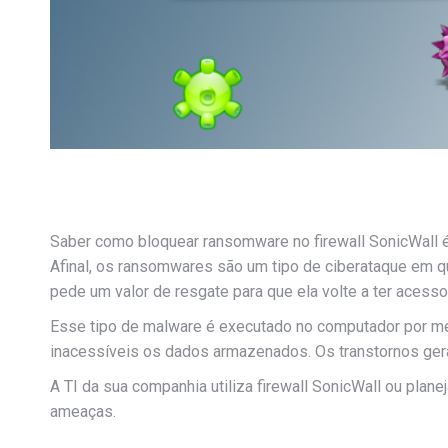
Saber como bloquear ransomware no firewall SonicWall é
Afinal, os ransomwares são um tipo de ciberataque em q
pede um valor de resgate para que ela volte a ter acess
Esse tipo de malware é executado no computador por mei
inacessíveis os dados armazenados. Os transtornos ge
A TI da sua companhia utiliza firewall SonicWall ou plan
ameaças.