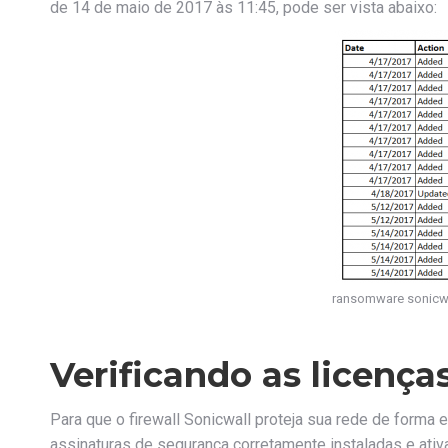
de 14 de maio de 2017 às 11:45, pode ser vista abaixo:
ransomware sonicwal
Verificando as licença
Para que o firewall Sonicwall proteja sua rede de forma
assinaturas de segurança corretamente instaladas e ativ