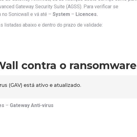
nced Gateway Security Suite (AGSS). Para verificar se
 no Sonicwall e vá até –
System
–
Licences.
s listadas abaixo e dentro do prazo de validade:
Wall contra o ransomware
rus (GAV) está ativo e atualizado.
es
–
Gateway Anti-virus