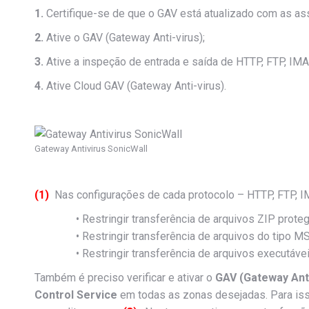
1.
Certifique-se de que o GAV está atualizado com as ass
2.
Ative o GAV (Gateway Anti-virus);
3.
Ative a inspeção de entrada e saída de HTTP, FTP, IM
4.
Ative Cloud GAV (Gateway Anti-virus).
Gateway Antivirus SonicWall
(1)
Nas configurações de cada protocolo – HTTP, FTP, IM
• Restringir transferência de arquivos ZIP prote
• Restringir transferência de arquivos do tipo 
• Restringir transferência de arquivos executáv
Também é preciso verificar e ativar o
GAV (Gateway Anti
Control Service
em todas as zonas desejadas. Para iss