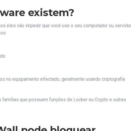
mware existem?
dos eles vão impedir que você use o seu computador ou servido
pos:
ado
 no equipamento infectado, geralmente usando criptografia
 famílias que possuem funções de Locker ou Crypto e outras
Wall pode bloquear