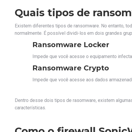
Quais tipos de ranso
Existem diferentes tipos de ransomware. No entanto, to
normalmente. É possível dividi-los em dois grandes gru
Ransomware Locker
Impede que você acesse o equipamento infect
Ransomware Crypto
Impede que você acesse aos dados armazenados
Dentro desse dois tipos de rasomware, existem algumas
características.
Como o firewall Sonic