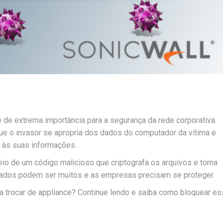
 de extrema importância para a segurança da rede corporativa.
ue o invasor se apropria dos dados do computador da vítima e
o às suas informações.
o de um código malicioso que criptografa os arquivos e torna
rados podem ser muitos e as empresas precisam se proteger.
eja trocar de appliance? Continue lendo e saiba como bloquear e