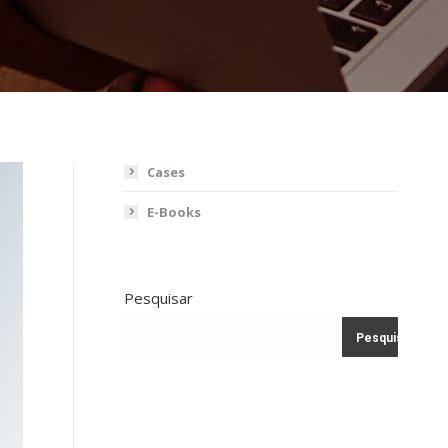
Cases
E-Books
Pesquisar
Pesquisar