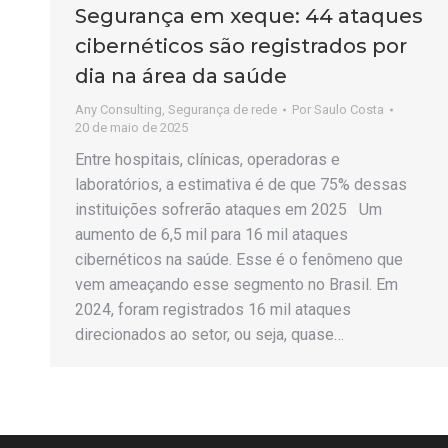
Segurança em xeque: 44 ataques
cibernéticos são registrados por
dia na área da saúde
Any Consulting
,
Segurança de rede
Por
Saulo Costa
20 de maio de 2025
Entre hospitais, clínicas, operadoras e
laboratórios, a estimativa é de que 75% dessas
instituições sofrerão ataques em 2025 Um
aumento de 6,5 mil para 16 mil ataques
cibernéticos na saúde. Esse é o fenômeno que
vem ameaçando esse segmento no Brasil. Em
2024, foram registrados 16 mil ataques
direcionados ao setor, ou seja, quase…