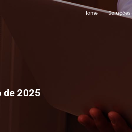
Home
Soluções 
o de 2025